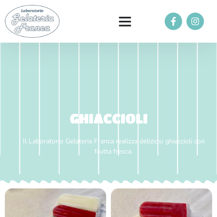
GHIACCIOLI
Il Laboratorio Gelateria Franca realizza deliziosi ghiaccioli con
frutta fresca.