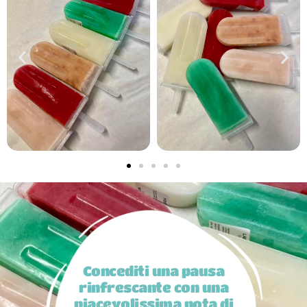
Concediti una pausa
rinfrescante con una
piacevolissima nota di