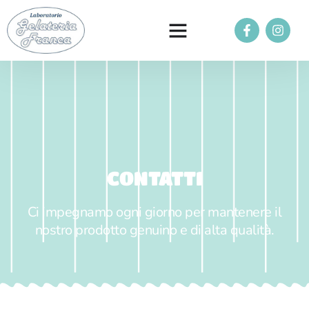
CONTATTI
Ci impegnamo ogni giorno per mantenere il
nostro prodotto genuino e di alta qualità.