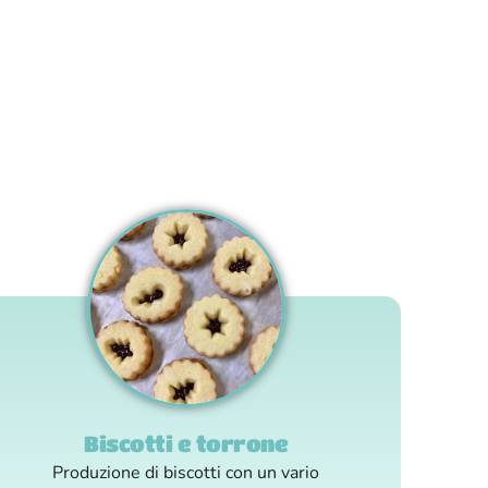
Biscotti e torrone
Produzione di biscotti con un vario