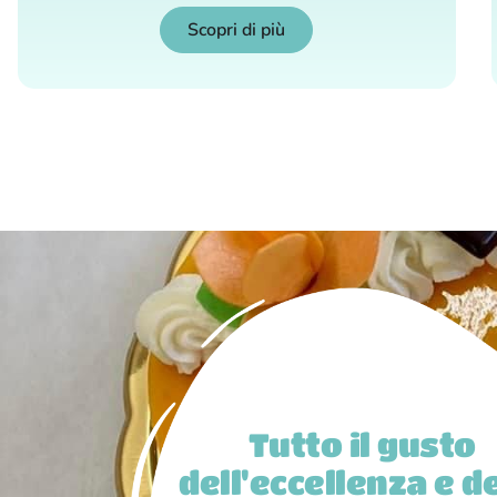
Scopri di più
Tutto il gusto
dell'eccellenza e de