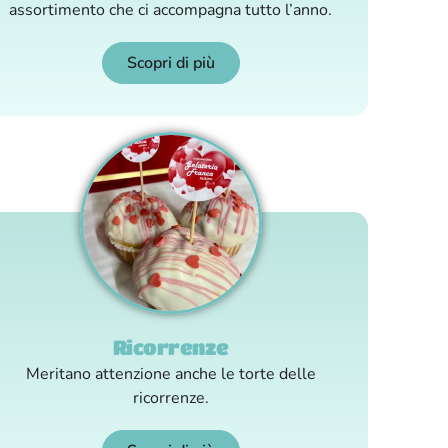
assortimento che ci accompagna tutto l’anno.
Scopri di più
Ricorrenze
Meritano attenzione anche le torte delle
ricorrenze.