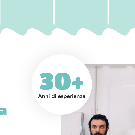
30+
Anni di esperienza
ia