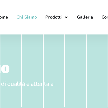
ome
Chi Siamo
Prodotti
Galleria
Con
MO
i qualità e attenta ai