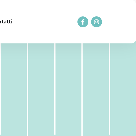
tatti