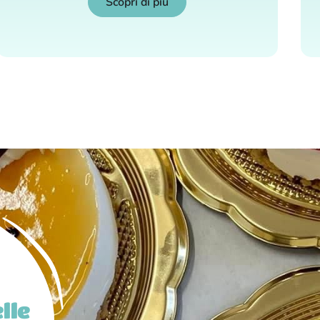
Scopri di più
lle