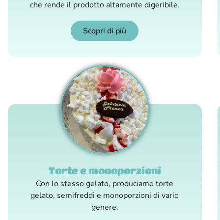
che rende il prodotto altamente digeribile.
Scopri di più
Torte e monoporzioni
Con lo stesso gelato, produciamo torte
gelato, semifreddi e monoporzioni di vario
genere.