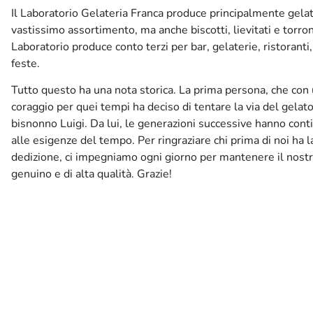
Il Laboratorio Gelateria Franca produce principalmente gelati
vastissimo assortimento, ma anche biscotti, lievitati e torron
Laboratorio produce conto terzi per bar, gelaterie, ristoranti
feste.
Tutto questo ha una nota storica. La prima persona, che con 
coraggio per quei tempi ha deciso di tentare la via del gelato,
bisnonno Luigi. Da lui, le generazioni successive hanno cont
alle esigenze del tempo. Per ringraziare chi prima di noi ha 
dedizione, ci impegniamo ogni giorno per mantenere il nost
genuino e di alta qualità. Grazie!