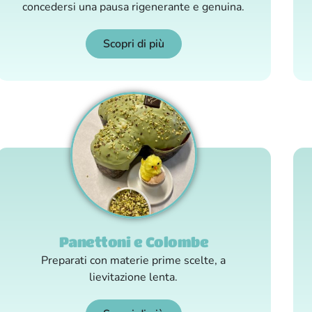
concedersi una pausa rigenerante e genuina.
Scopri di più
Panettoni e Colombe
Preparati con materie prime scelte, a
lievitazione lenta.