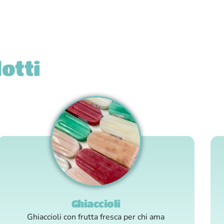
dotti
Ghiaccioli
Ghiaccioli con frutta fresca per chi ama