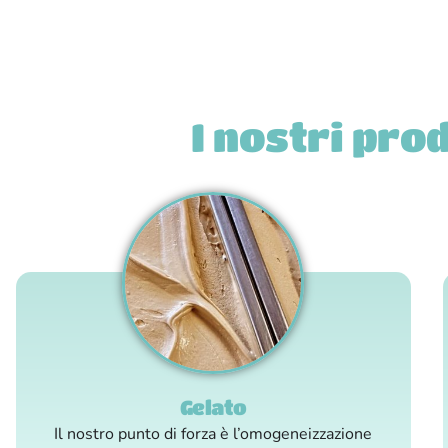
I nostri pro
Gelato
Il nostro punto di forza è l’omogeneizzazione